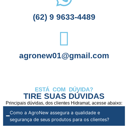
(62) 9 9633-4489
agronew01@gmail.com
ESTÁ COM DÚVIDA?
TIRE SUAS DÚVIDAS
Principais dúvidas, dos clientes Hidramat, acesse abaixo:
Como a AgroNew assegura a qualidade e
segurança de seus produtos para os clientes?