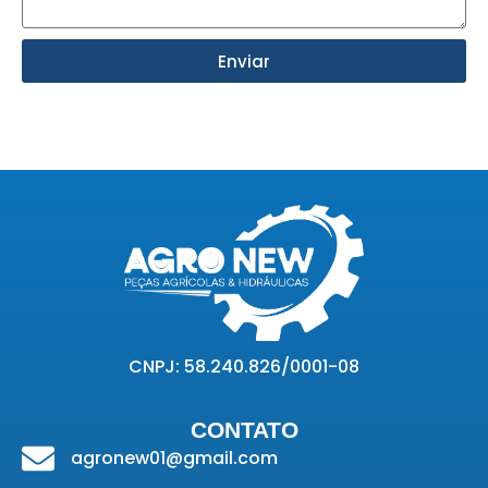
Enviar
CNPJ: 58.240.826/0001-08
CONTATO
agronew01@gmail.com