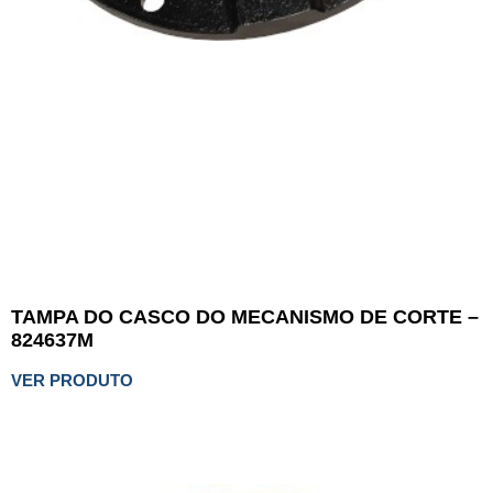
TAMPA DO CASCO DO MECANISMO DE CORTE –
824637M
VER PRODUTO