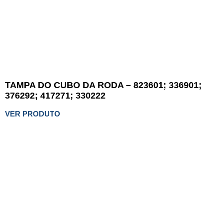
TAMPA DO CUBO DA RODA – 823601; 336901;
376292; 417271; 330222
VER PRODUTO