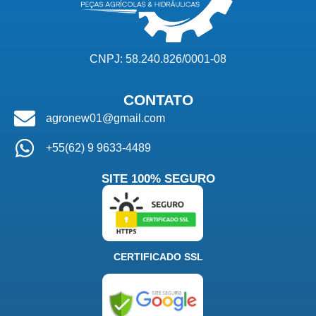
CNPJ: 58.240.826/0001-08
CONTATO
agronew01@gmail.com
+55(62) 9 9633-4489
SITE 100% SEGURO
CERTIFICADO SSL