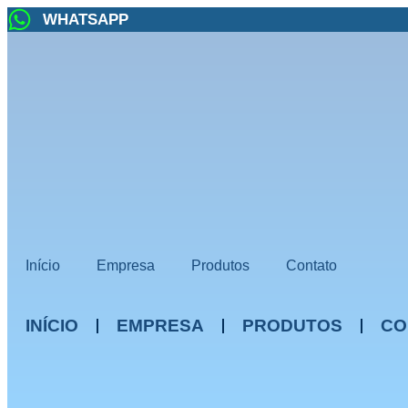
Ir
WHATSAPP
para
o
conteúdo
Início
Empresa
Produtos
Contato
INÍCIO
EMPRESA
PRODUTOS
CO