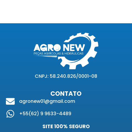
CNPJ: 58.240.826/0001-08
CONTATO
agronew01@gmail.com
+55(62) 9 9633-4489
SITE 100% SEGURO