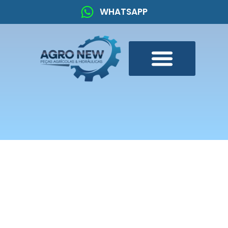
WHATSAPP