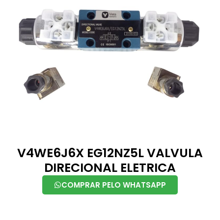
V4WE6J6X EG12NZ5L VALVULA
DIRECIONAL ELETRICA
COMPRAR PELO WHATSAPP