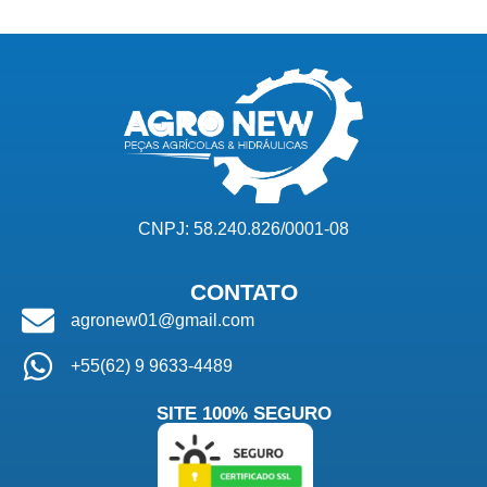
CNPJ: 58.240.826/0001-08
CONTATO
agronew01@gmail.com
+55(62) 9 9633-4489
SITE 100% SEGURO