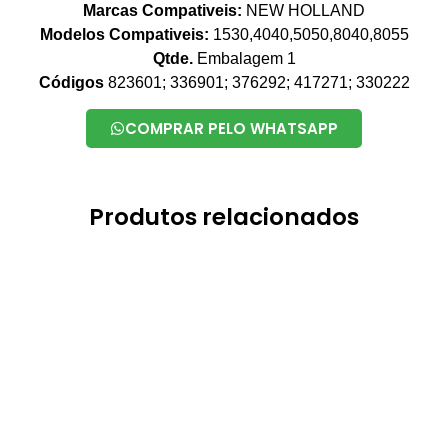
Marcas Compativeis:
NEW HOLLAND
Modelos Compativeis:
1530,4040,5050,8040,8055
Qtde.
Embalagem 1
Códigos
823601; 336901; 376292; 417271; 330222
COMPRAR PELO WHATSAPP
Produtos relacionados