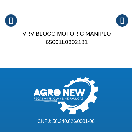
VRV BLOCO MOTOR C MANIPLO
65001L0802181
CNPJ: 58.240.826/0001-08