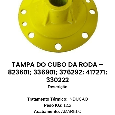
TAMPA DO CUBO DA RODA –
823601; 336901; 376292; 417271;
330222
Descrição
Tratamento Térmico:
INDUCAO
Peso KG:
12,2
Acabamento:
AMARELO