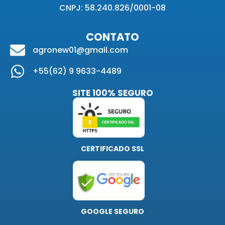
CNPJ: 58.240.826/0001-08
CONTATO
agronew01@gmail.com
+55(62) 9 9633-4489
SITE 100% SEGURO
CERTIFICADO SSL
GOOGLE SEGURO