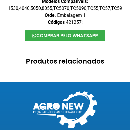
Modelos Compativeis:
1530,4040,5050,8055,TC5070,TC5090,TC55,TC57,TC59
Qtde.
Embalagem 1
Códigos
421257;
COMPRAR PELO WHATSAPP
Produtos relacionados