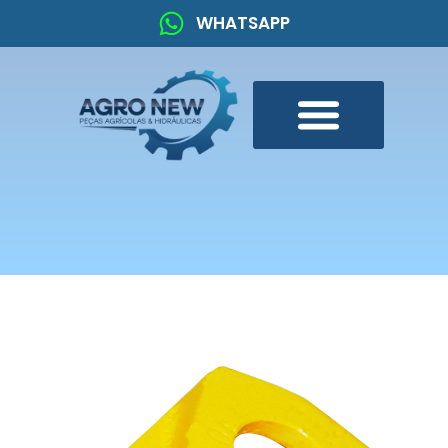
WHATSAPP