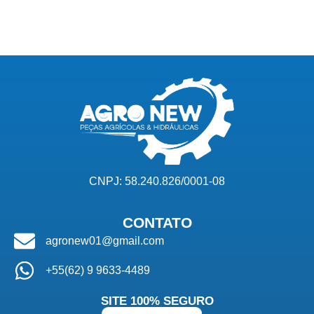
CNPJ: 58.240.826/0001-08
CONTATO
agronew01@gmail.com
+55(62) 9 9633-4489
SITE 100% SEGURO