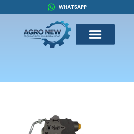
WHATSAPP