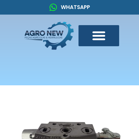
WHATSAPP