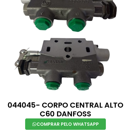
044045- CORPO CENTRAL ALTO
C60 DANFOSS
COMPRAR PELO WHATSAPP