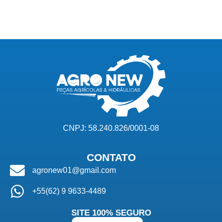
CNPJ: 58.240.826/0001-08
CONTATO
agronew01@gmail.com
+55(62) 9 9633-4489
SITE 100% SEGURO