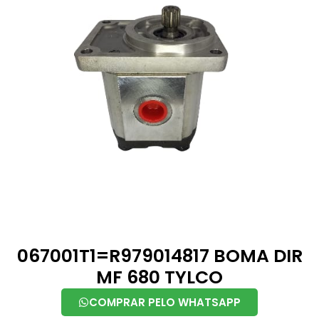
067001T1=R979014817 BOMA DIR
MF 680 TYLCO
COMPRAR PELO WHATSAPP