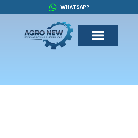
WHATSAPP