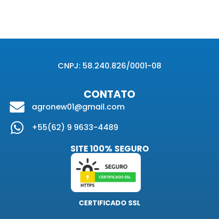
CNPJ: 58.240.826/0001-08
CONTATO
agronew01@gmail.com
+55(62) 9 9633-4489
SITE 100% SEGURO
CERTIFICADO SSL