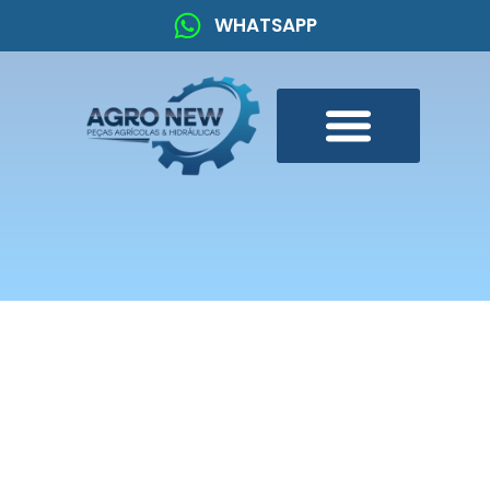
WHATSAPP