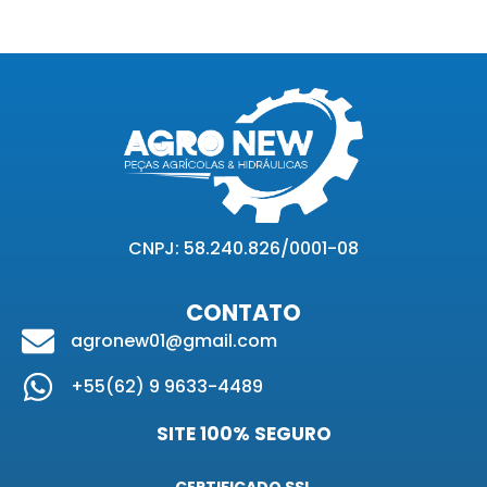
CNPJ: 58.240.826/0001-08
CONTATO
agronew01@gmail.com
+55(62) 9 9633-4489
SITE 100% SEGURO
CERTIFICADO SSL