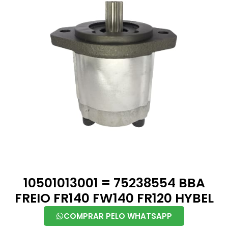
10501013001 = 75238554 BBA
FREIO FR140 FW140 FR120 HYBEL
COMPRAR PELO WHATSAPP