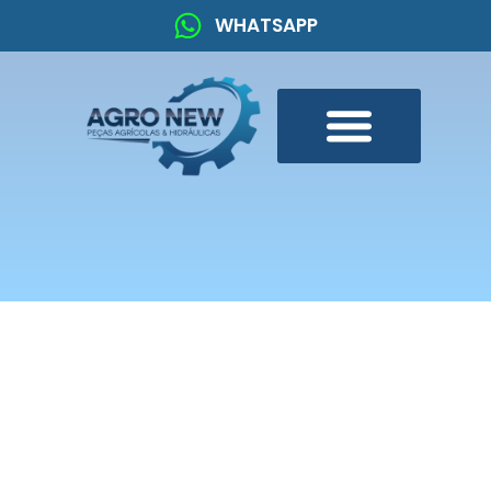
WHATSAPP