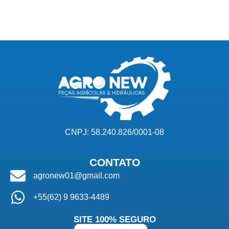
CNPJ: 58.240.826/0001-08
CONTATO
agronew01@gmail.com
+55(62) 9 9633-4489
SITE 100% SEGURO