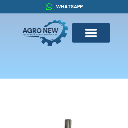
WHATSAPP