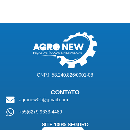
CNPJ: 58.240.826/0001-08
CONTATO
agronew01@gmail.com
+55(62) 9 9633-4489
SITE 100% SEGURO