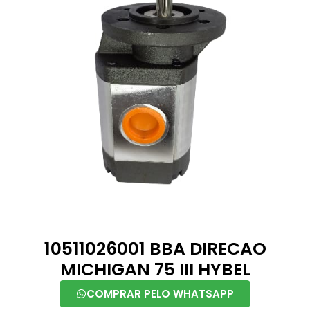
10511026001 BBA DIRECAO
MICHIGAN 75 III HYBEL
COMPRAR PELO WHATSAPP