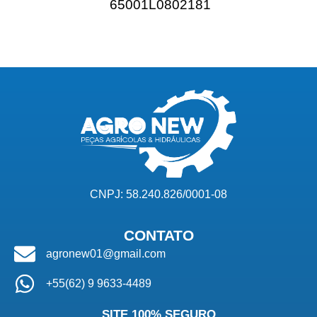
65001L0802181
CNPJ: 58.240.826/0001-08
CONTATO
agronew01@gmail.com
+55(62) 9 9633-4489
SITE 100% SEGURO