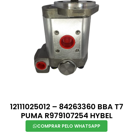
12111025012 – 84263360 BBA T7
PUMA R979107254 HYBEL
COMPRAR PELO WHATSAPP