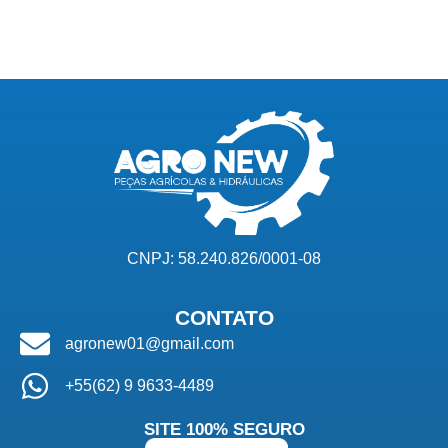
CNPJ: 58.240.826/0001-08
CONTATO
agronew01@gmail.com
+55(62) 9 9633-4489
SITE 100% SEGURO