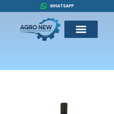
WHATSAPP