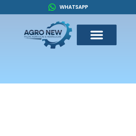
WHATSAPP