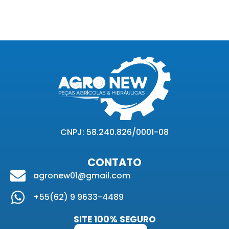
CNPJ: 58.240.826/0001-08
CONTATO
agronew01@gmail.com
+55(62) 9 9633-4489
SITE 100% SEGURO