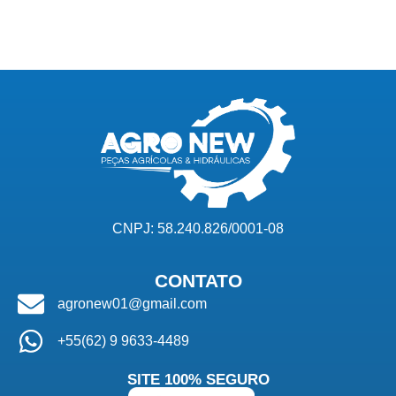
CNPJ: 58.240.826/0001-08
CONTATO
agronew01@gmail.com
+55(62) 9 9633-4489
SITE 100% SEGURO