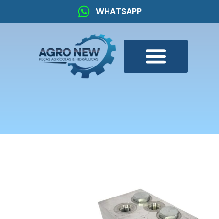
WHATSAPP