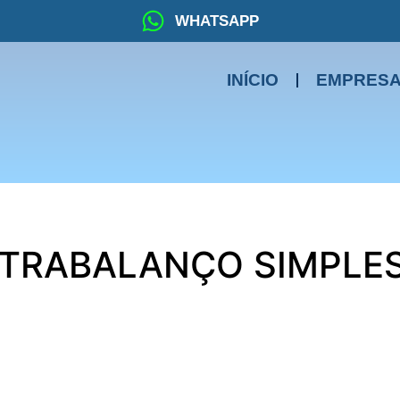
WHATSAPP
INÍCIO
EMPRES
NTRABALANÇO SIMPLE