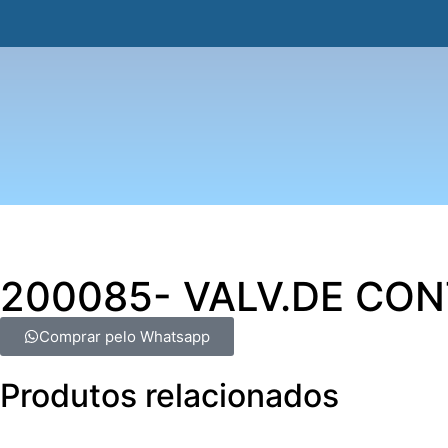
200085- VALV.DE CO
Comprar pelo Whatsapp
Produtos relacionados