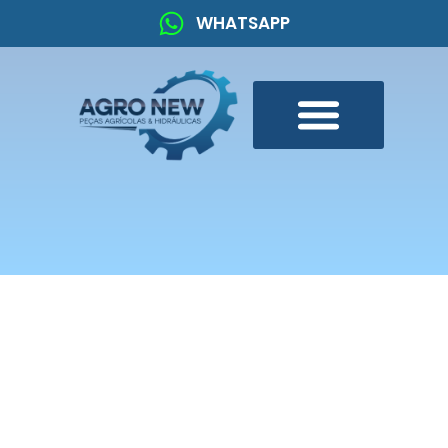
WHATSAPP