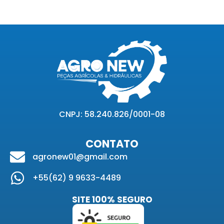
CNPJ: 58.240.826/0001-08
CONTATO
agronew01@gmail.com
+55(62) 9 9633-4489
SITE 100% SEGURO