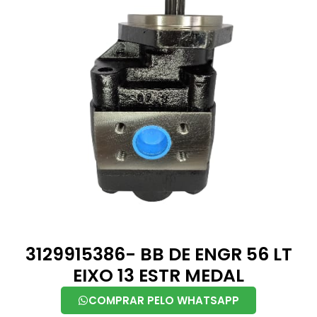
3129915386- BB DE ENGR 56 LT
EIXO 13 ESTR MEDAL
COMPRAR PELO WHATSAPP