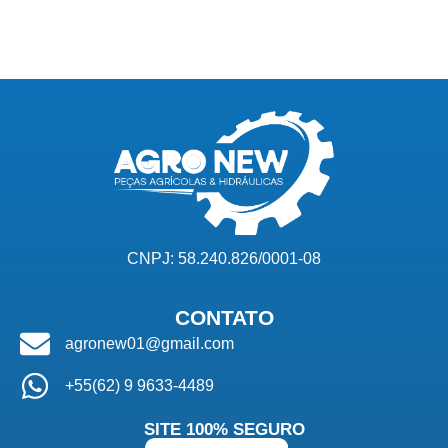
CNPJ: 58.240.826/0001-08
CONTATO
agronew01@gmail.com
+55(62) 9 9633-4489
SITE 100% SEGURO