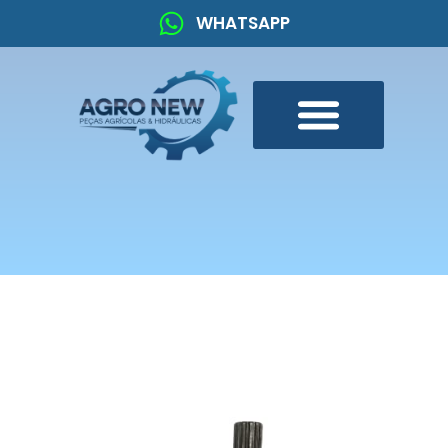
WHATSAPP