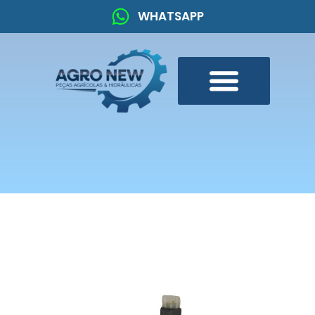
WHATSAPP