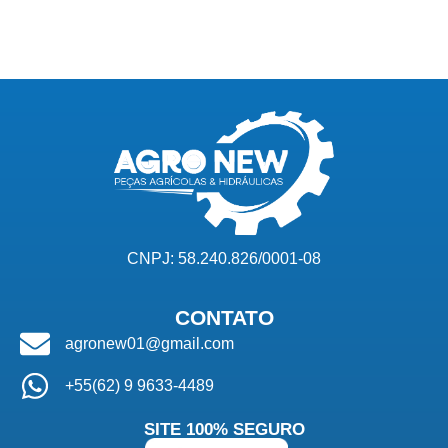
CNPJ: 58.240.826/0001-08
CONTATO
agronew01@gmail.com
+55(62) 9 9633-4489
SITE 100% SEGURO