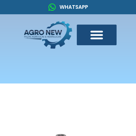
WHATSAPP