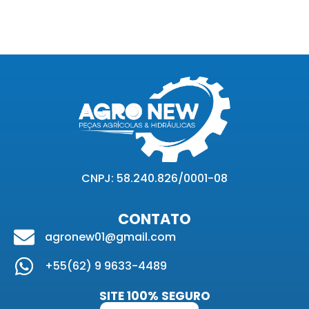
CNPJ: 58.240.826/0001-08
CONTATO
agronew01@gmail.com
+55(62) 9 9633-4489
SITE 100% SEGURO