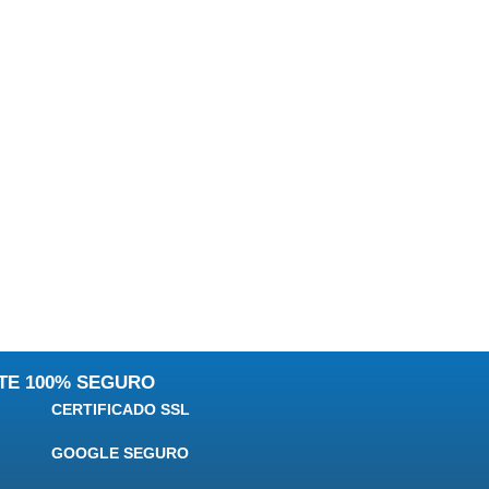
 MEDAL **
81
HO
RI
TRICA
ITE 100% SEGURO
CERTIFICADO SSL
GOOGLE SEGURO