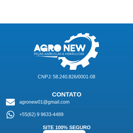
CNPJ: 58.240.826/0001-08
CONTATO
agronew01@gmail.com
+55(62) 9 9633-4489
SITE 100% SEGURO