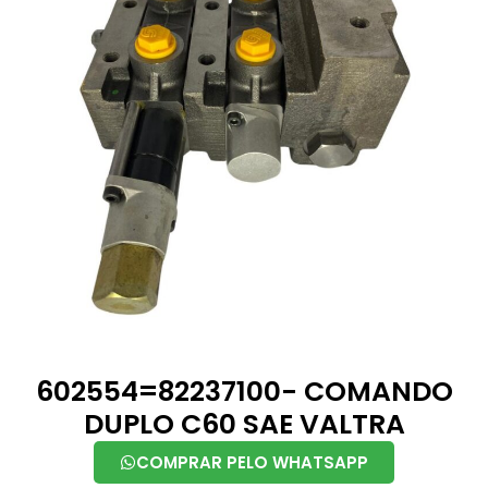
602554=82237100- COMANDO
DUPLO C60 SAE VALTRA
COMPRAR PELO WHATSAPP