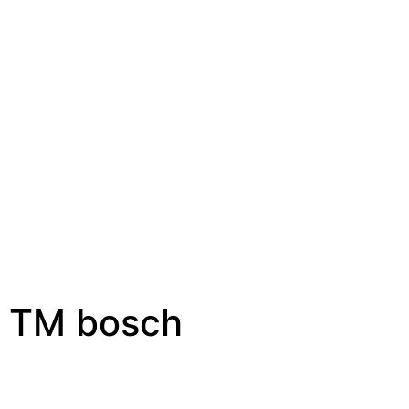
 TM bosch