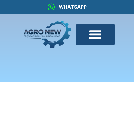
WHATSAPP