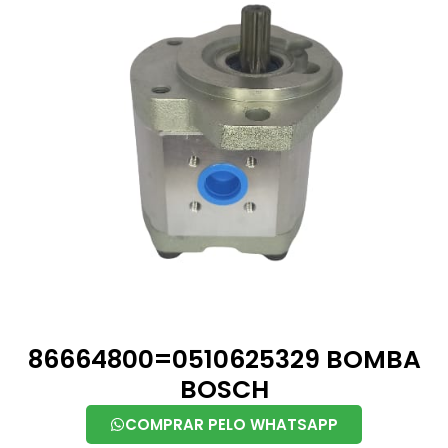
86664800=0510625329 BOMBA
BOSCH
COMPRAR PELO WHATSAPP