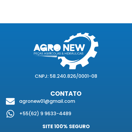
CNPJ: 58.240.826/0001-08
CONTATO
agronew01@gmail.com
+55(62) 9 9633-4489
SITE 100% SEGURO