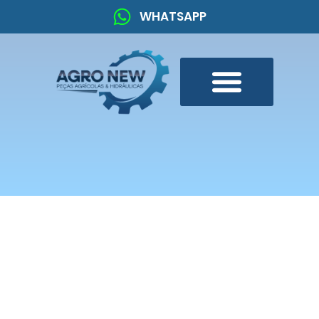
WHATSAPP