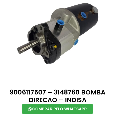
9006117507 – 3148760 BOMBA
DIRECAO – INDISA
COMPRAR PELO WHATSAPP