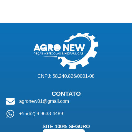
CNPJ: 58.240.826/0001-08
CONTATO
agronew01@gmail.com
+55(62) 9 9633-4489
SITE 100% SEGURO