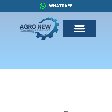
WHATSAPP