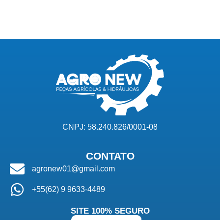
CNPJ: 58.240.826/0001-08
CONTATO
agronew01@gmail.com
+55(62) 9 9633-4489
SITE 100% SEGURO