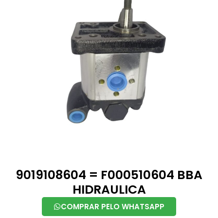
9019108604 = F000510604 BBA
HIDRAULICA
COMPRAR PELO WHATSAPP