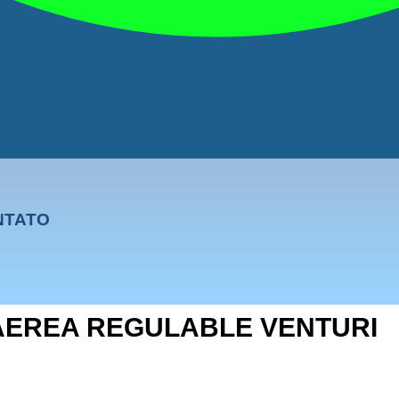
NTATO
 AEREA REGULABLE VENTURI