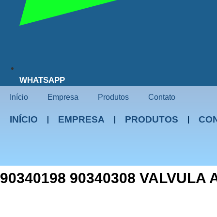
WHATSAPP
Início
Empresa
Produtos
Contato
INÍCIO
EMPRESA
PRODUTOS
CO
90340198 90340308 VALVULA