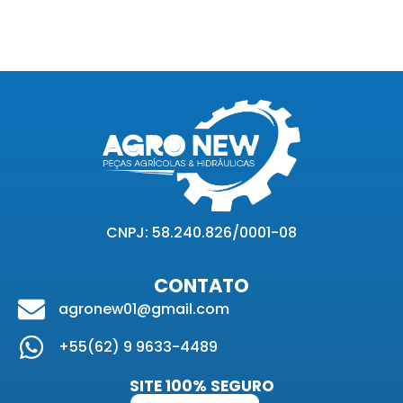
CNPJ: 58.240.826/0001-08
CONTATO
agronew01@gmail.com
+55(62) 9 9633-4489
SITE 100% SEGURO