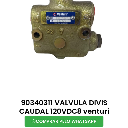
90340311 VALVULA DIVIS
CAUDAL 120VDC8 venturi
COMPRAR PELO WHATSAPP