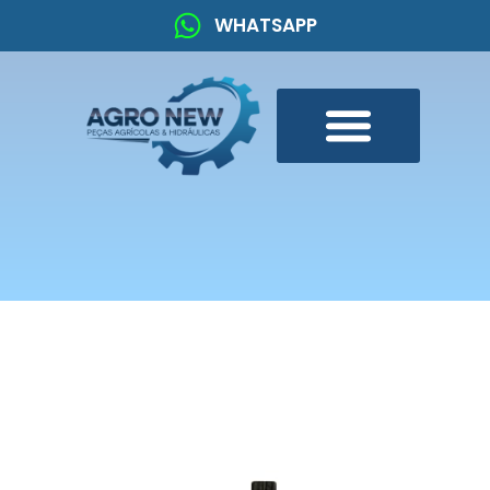
WHATSAPP