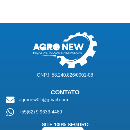
CNPJ: 58.240.826/0001-08
CONTATO
agronew01@gmail.com
+55(62) 9 9633-4489
SITE 100% SEGURO