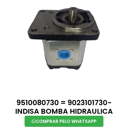
9510080730 = 9023101730-
INDISA BOMBA HIDRAULICA
COMPRAR PELO WHATSAPP