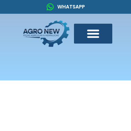
WHATSAPP