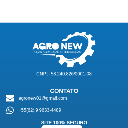
CNPJ: 58.240.826/0001-08
CONTATO
agronew01@gmail.com
+55(62) 9 9633-4489
SITE 100% SEGURO