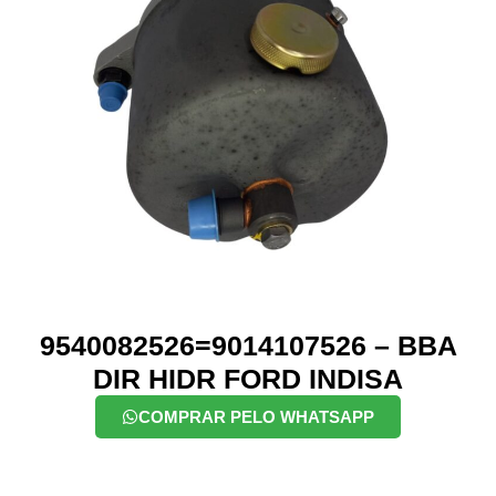
9540082526=9014107526 – BBA
DIR HIDR FORD INDISA
COMPRAR PELO WHATSAPP