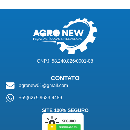
CNPJ: 58.240.826/0001-08
CONTATO
agronew01@gmail.com
+55(62) 9 9633-4489
SITE 100% SEGURO