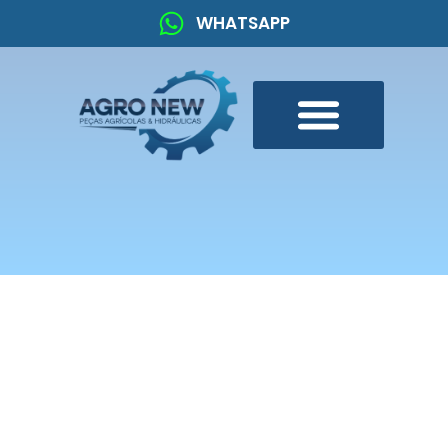
WHATSAPP