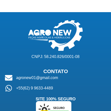
CNPJ: 58.240.826/0001-08
CONTATO
agronew01@gmail.com
+55(62) 9 9633-4489
SITE 100% SEGURO