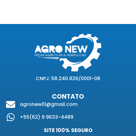
CNPJ: 58.240.826/0001-08
CONTATO
agronew01@gmail.com
+55(62) 9 9633-4489
SITE 100% SEGURO