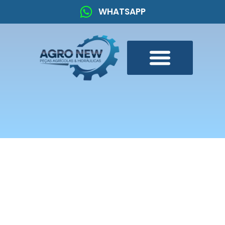
WHATSAPP