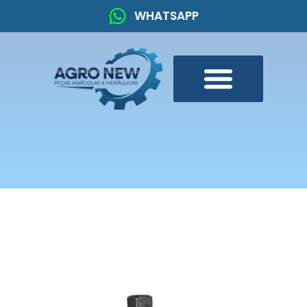
WHATSAPP