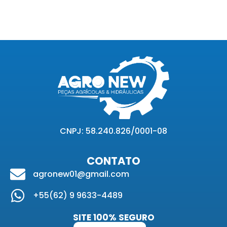
CNPJ: 58.240.826/0001-08
CONTATO
agronew01@gmail.com
+55(62) 9 9633-4489
SITE 100% SEGURO