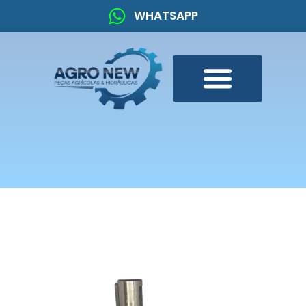
WHATSAPP