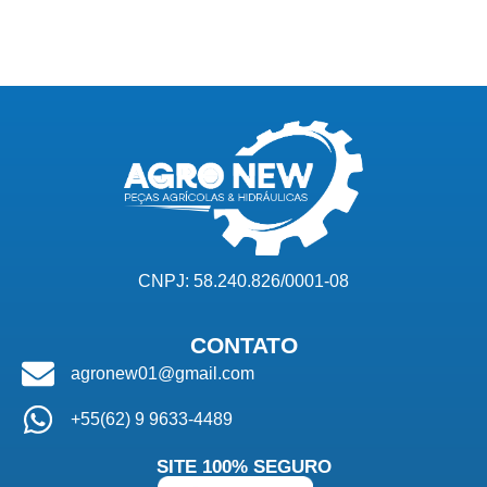
CNPJ: 58.240.826/0001-08
CONTATO
agronew01@gmail.com
+55(62) 9 9633-4489
SITE 100% SEGURO