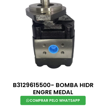
B3129615500- BOMBA HIDR
ENGRE MEDAL
COMPRAR PELO WHATSAPP