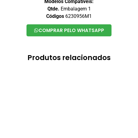
Modelos Compativeis:
Qtde.
Embalagem 1
Códigos
6230956M1
COMPRAR PELO WHATSAPP
Produtos relacionados