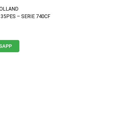
OLLAND
 35PES – SERIE 740CF
SAPP