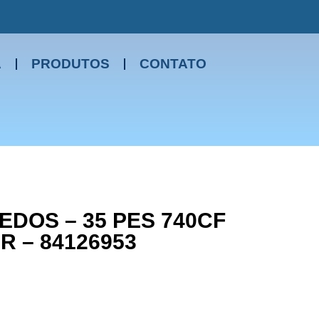
A
PRODUTOS
CONTATO
DOS – 35 PES 740CF
R – 84126953