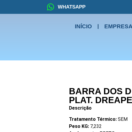
WHATSAPP
INÍCIO
EMPRES
BARRA DOS DE
PLAT. DREAPE
Descrição
Tratamento Térmico:
SEM
Peso KG:
7,232