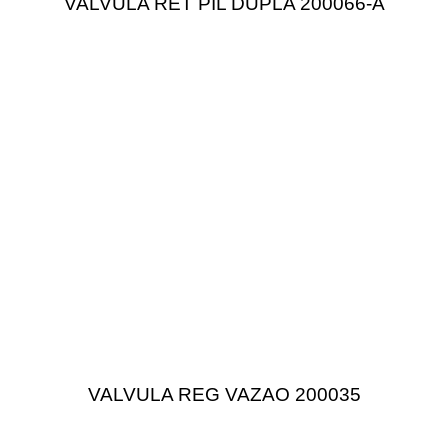
VALVULA RET PIL DUPLA 200066-A
VALVULA REG VAZAO 200035