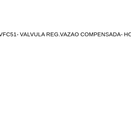
VFC51- VALVULA REG.VAZAO COMPENSADA- H