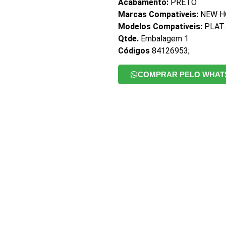
Acabamento:
PRETO
Marcas Compativeis:
NEW H
Modelos Compativeis:
PLAT.
Qtde.
Embalagem 1
Códigos
84126953;
COMPRAR PELO WHAT