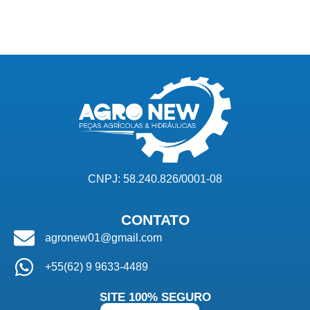
CNPJ: 58.240.826/0001-08
CONTATO
agronew01@gmail.com
+55(62) 9 9633-4489
SITE 100% SEGURO