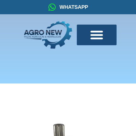
WHATSAPP