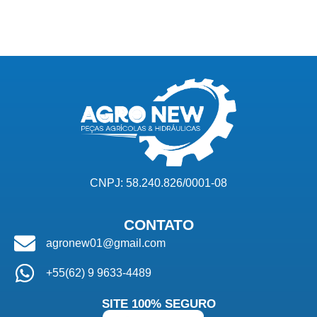
CNPJ: 58.240.826/0001-08
CONTATO
agronew01@gmail.com
+55(62) 9 9633-4489
SITE 100% SEGURO