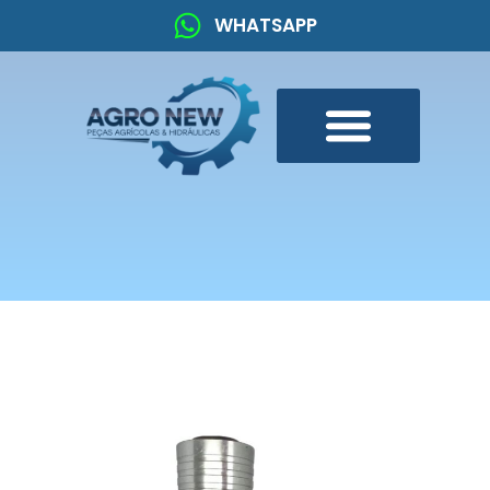
WHATSAPP