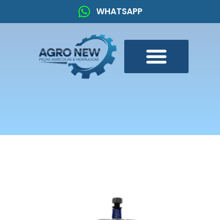
WHATSAPP