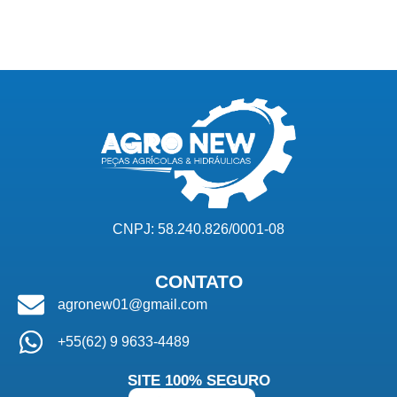
CNPJ: 58.240.826/0001-08
CONTATO
agronew01@gmail.com
+55(62) 9 9633-4489
SITE 100% SEGURO