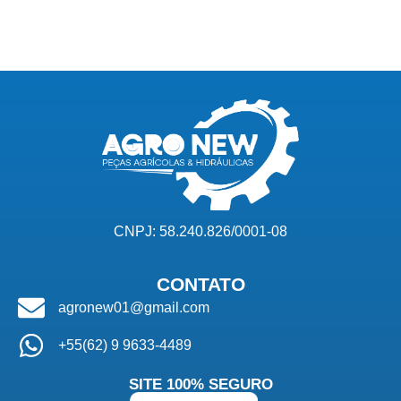
CNPJ: 58.240.826/0001-08
CONTATO
agronew01@gmail.com
+55(62) 9 9633-4489
SITE 100% SEGURO