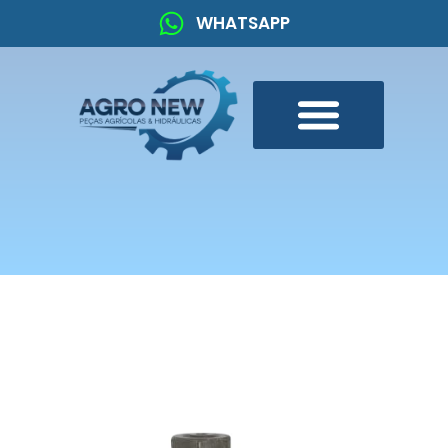
WHATSAPP