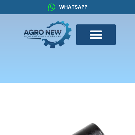
WHATSAPP