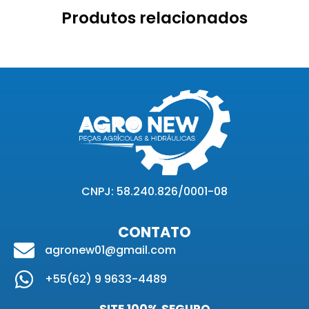
Produtos relacionados
CNPJ: 58.240.826/0001-08
CONTATO
agronew01@gmail.com
+55(62) 9 9633-4489
SITE 100% SEGURO