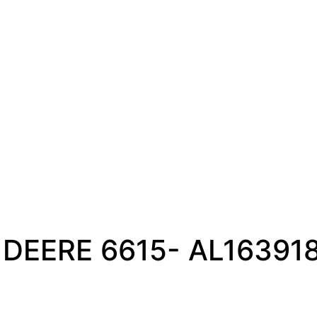
DEERE 6615- AL16391