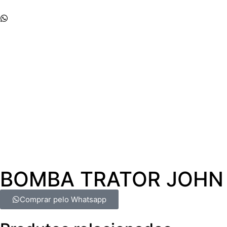
Whatsapp
Início
Empresa
Produtos
Contato
BOMBA TRATOR JOHN 
Comprar pelo Whatsapp