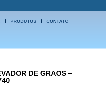
A
PRODUTOS
CONTATO
VADOR DE GRAOS –
740