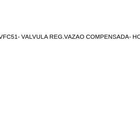
VFC51- VALVULA REG.VAZAO COMPENSADA- H