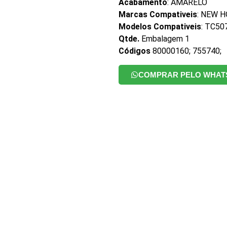
Acabamento
: AMARELO
Marcas Compativeis
: NEW 
Modelos Compativeis
: TC50
Qtde.
Embalagem 1
Códigos
80000160; 755740;
COMPRAR PELO WHAT