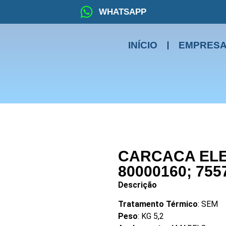
WHATSAPP
INÍCIO
EMPRES
CARCACA ELE
80000160; 755
Descrição
Tratamento Térmico
: SEM
Peso
: KG 5,2