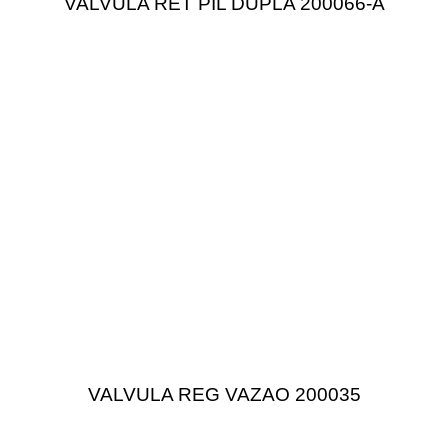
VALVULA RET PIL DUPLA 200066-A
VALVULA REG VAZAO 200035