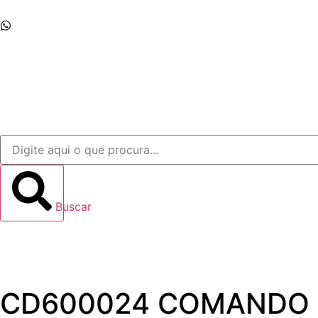
Whatsapp
Início
Empresa
Produtos
Contato
Buscar
CD600024 COMANDO S