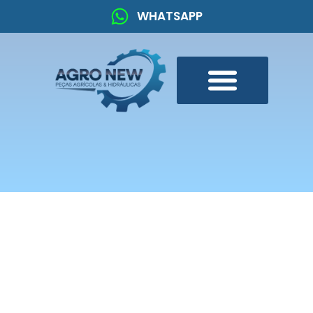
WHATSAPP