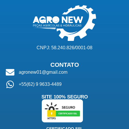
CNPJ: 58.240.826/0001-08
CONTATO
agronew01@gmail.com
+55(62) 9 9633-4489
SITE 100% SEGURO
CERTIFICADO SSL