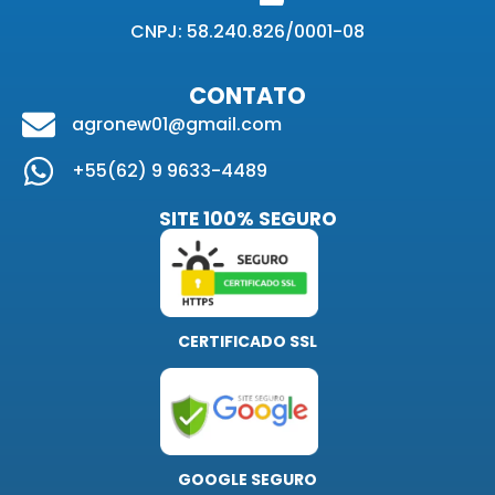
CNPJ: 58.240.826/0001-08
CONTATO
agronew01@gmail.com
+55(62) 9 9633-4489
SITE 100% SEGURO
CERTIFICADO SSL
GOOGLE SEGURO