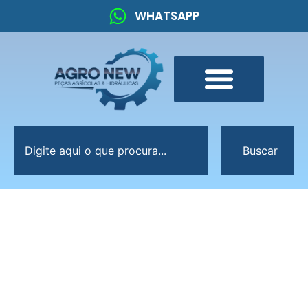
WHATSAPP
Buscar